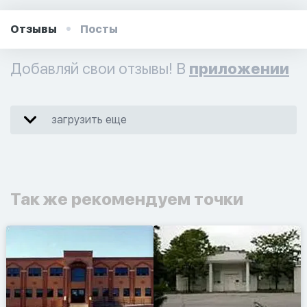
Отзывы
Посты
Добавляй свои отзывы! В
приложении
загрузить еще
Так же рекомендуем точки