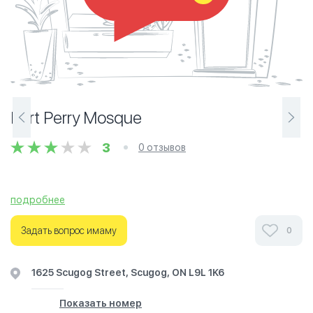
Port Perry Mosque
3
0 отзывов
подробнее
Задать вопрос имаму
0
1625 Scugog Street, Scugog, ON L9L 1K6
Показать номер