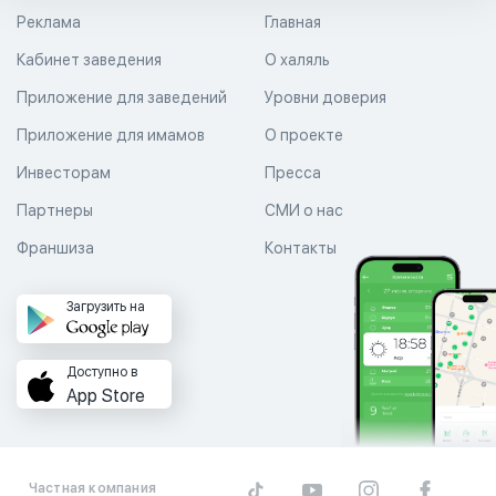
Реклама
Главная
Кабинет заведения
О халяль
Приложение для заведений
Уровни доверия
Приложение для имамов
О проекте
Инвесторам
Пресса
Партнеры
СМИ о нас
Франшиза
Контакты
Загрузить на
Доступно в
App Store
Частная компания