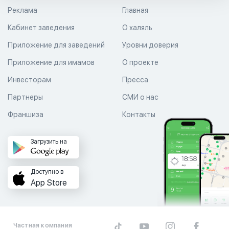
Реклама
Главная
Кабинет заведения
О халяль
Приложение для заведений
Уровни доверия
Приложение для имамов
О проекте
Инвесторам
Пресса
Партнеры
СМИ о нас
Франшиза
Контакты
Загрузить на
Доступно в
App Store
Частная компания