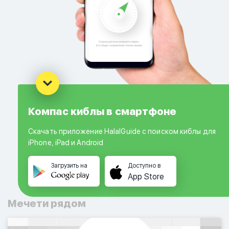
Компас киблы в смартфоне
Скачать приложение HalalGuide с поиском киблы для
iPhone, iPad и Android
Загрузить на
Доступно в
App Store
Мечети рядом