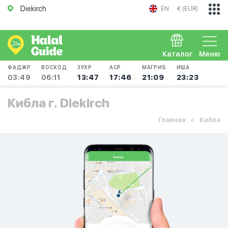
Diekirch
EN
€ (EUR)
Каталог
Меню
ФАДЖР
ВОСХОД
ЗУХР
АСР
МАГРИБ
ИША
03:49
06:11
13:47
17:46
21:09
23:23
Кибла г. Diekirch
Главная
Кибла