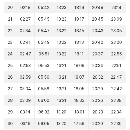
20
02:18
05:42
13:23
18:19
20:48
23:14
21
02:27
05:45
13:23
18:17
20:45
23:09
22
02:34
05:47
13:22
18:15
20:43
23:05
23
02:41
05:49
13:22
18:13
20:40
23:00
24
02:47
05:51
13:22
18:11
20:37
22:55
25
02:53
05:53
13:21
18:09
20:34
22:51
26
02:59
05:56
13:21
18:07
20:32
22:47
27
03:04
05:58
13:21
18:05
20:29
22:42
28
03:09
06:00
13:21
18:03
20:26
22:38
29
03:14
06:02
13:20
18:01
20:23
22:34
30
03:19
06:05
13:20
17:59
20:20
22:30