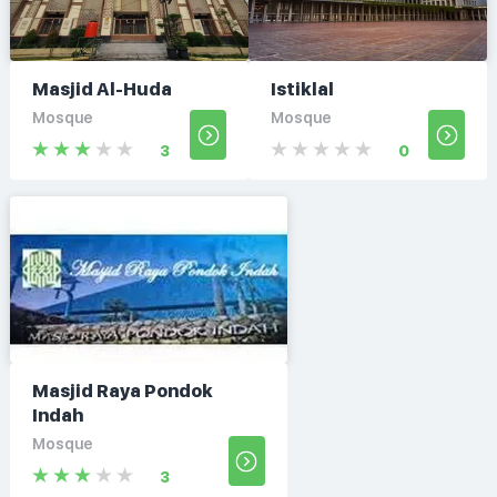
Masjid Al-Huda
Istiklal
Mosque
Mosque
3
0
Masjid Raya Pondok
Indah
Mosque
3