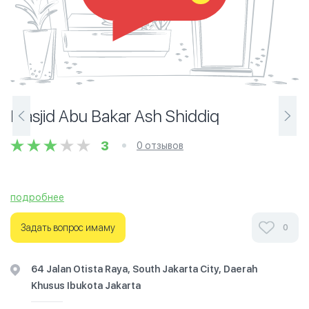
Masjid Abu Bakar Ash Shiddiq
3
0 отзывов
подробнее
Задать вопрос имаму
0
64 Jalan Otista Raya, South Jakarta City, Daerah
Khusus Ibukota Jakarta