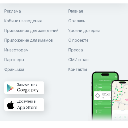
Реклама
Главная
Кабинет заведения
О халяль
Приложение для заведений
Уровни доверия
Приложение для имамов
О проекте
Инвесторам
Пресса
Партнеры
СМИ о нас
Франшиза
Контакты
Загрузить на
Доступно в
App Store