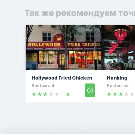
Так же рекомендуем точ
Hollywood Fried Chicken
Nanking
Restaurant
Restaurant
3