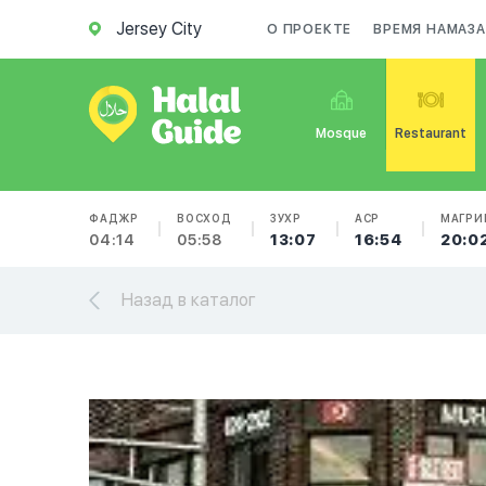
Jersey City
О ПРОЕКТЕ
ВРЕМЯ НАМАЗА
Mosque
Restaurant
ФАДЖР
ВОСХОД
ЗУХР
АСР
МАГРИ
04:14
05:58
13:07
16:54
20:0
Назад в каталог