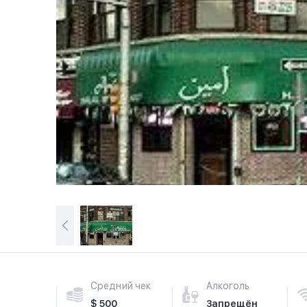
Средний чек
Алкоголь
$ 500
Запрещён