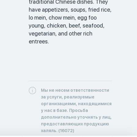
traditional Chinese dishes. They 
have appetizers, soups, fried rice, 
lo mein, chow mein, egg foo 
young, chicken, beef, seafood, 
vegetarian, and other rich 
entrees. 
Мы не несем ответственности
за услуги, реализуемые
организациями, находящимися
у нас в базе. Просьба
дополнительно уточнять у лиц,
предоставляющих продукцию
халяль. (16072)