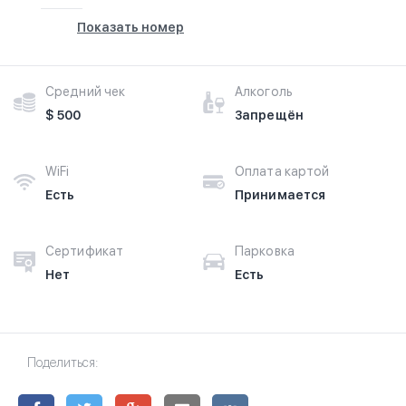
Показать номер
Средний чек
Алкоголь
$ 500
Запрещён
WiFi
Оплата картой
Есть
Принимается
Сертификат
Парковка
Нет
Есть
Поделиться: