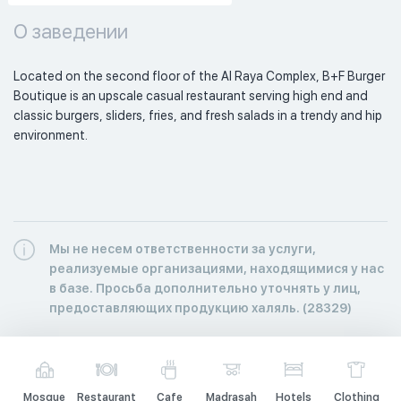
О заведении
Located on the second floor of the Al Raya Complex, B+F Burger 
Boutique is an upscale casual restaurant serving high end and 
classic burgers, sliders, fries, and fresh salads in a trendy and hip 
environment. 
Мы не несем ответственности за услуги,
реализуемые организациями, находящимися у нас
в базе. Просьба дополнительно уточнять у лиц,
предоставляющих продукцию халяль. (28329)
Mosque
Restaurant
Cafe
Madrasah
Hotels
Clothing