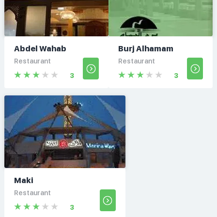
Abdel Wahab
Burj Alhamam
Restaurant
Restaurant
3
3
Maki
Restaurant
3