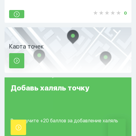
0
Карта точек
Добавь
халяль
точку
Вы получите +20
баллов за добавление
халяль
точки.