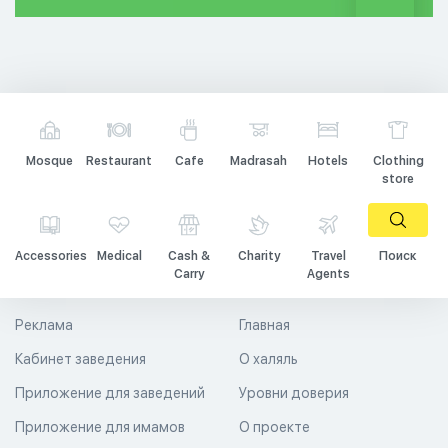
Mosque
Restaurant
Cafe
Madrasah
Hotels
Clothing
store
Accessories
Medical
Cash &
Charity
Travel
Поиск
Carry
Agents
Реклама
Главная
Кабинет заведения
О халяль
Приложение для заведений
Уровни доверия
Приложение для имамов
О проекте