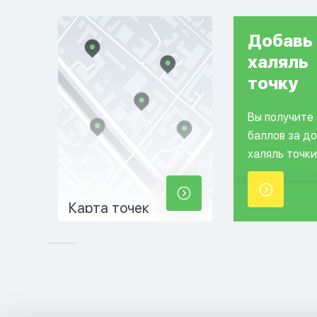
Добавь
халяль
точку
Вы получите
баллов за д
халяль точки
Карта точек