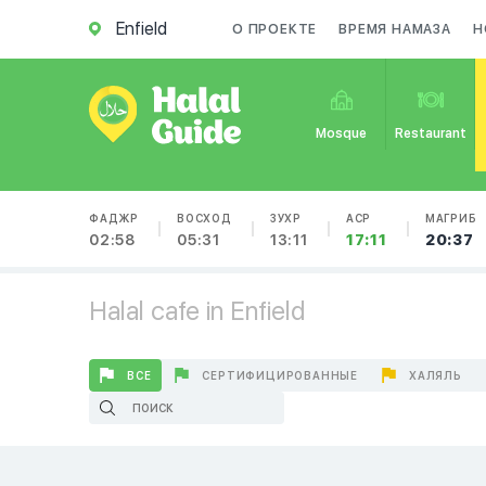
Enfield
О ПРОЕКТЕ
ВРЕМЯ НАМАЗА
Н
Mosque
Restaurant
ФАДЖР
ВОСХОД
ЗУХР
АСР
МАГРИБ
02:58
05:31
13:11
17:11
20:37
Halal cafe in Enfield
ВСЕ
СЕРТИФИЦИРОВАННЫЕ
ХАЛЯЛЬ