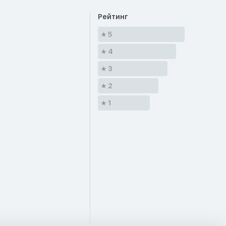
Рейтинг
5
4
3
2
1