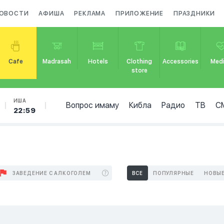
ОВОСТИ
АФИША
РЕКЛАМА
ПРИЛОЖЕНИЕ
ПРАЗДНИКИ
Cafe
Madrasah
Hotels
Clothing
Accessories
Medi
store
ИША
Вопрос имаму
Кибла
Радио
ТВ
С
22:59
ЗАВЕДЕНИЕ С АЛКОГОЛЕМ
ВСЕ
ПОПУЛЯРНЫЕ
НОВЫ