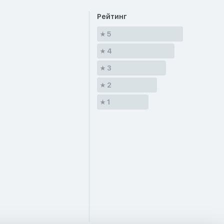
Рейтинг
5
4
3
2
1