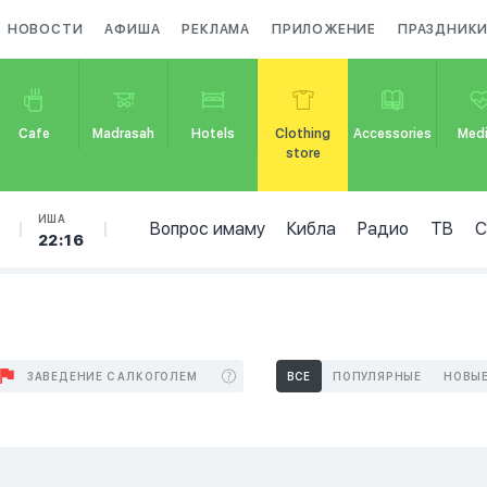
НОВОСТИ
АФИША
РЕКЛАМА
ПРИЛОЖЕНИЕ
ПРАЗДНИК
Cafe
Madrasah
Hotels
Clothing
Accessories
Medi
store
ИША
Вопрос имаму
Кибла
Радио
ТВ
22:16
ЗАВЕДЕНИЕ С АЛКОГОЛЕМ
ВСЕ
ПОПУЛЯРНЫЕ
НОВЫ