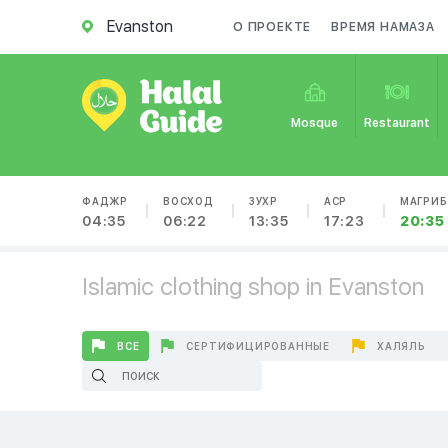
Evanston
О ПРОЕКТЕ
ВРЕМЯ НАМАЗА
Mosque
Restaurant
ФАДЖР
ВОСХОД
ЗУХР
АСР
МАГРИБ
04:35
06:22
13:35
17:23
20:35
Islamic clothing shop in Evanston
ВСЕ
СЕРТИФИЦИРОВАННЫЕ
ХАЛЯЛЬ