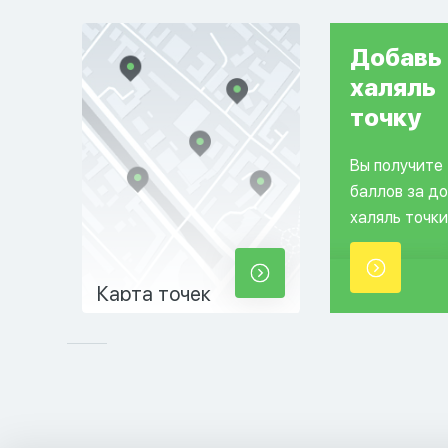
Добавь
халяль
точку
Вы получите
баллов за д
халяль точки
Карта точек