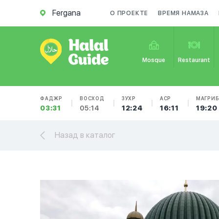
Fergana
О ПРОЕКТЕ
ВРЕМЯ НАМАЗА
Mosque
Restaurant
ФАДЖР
ВОСХОД
ЗУХР
АСР
МАГРИ
03:31
05:14
12:24
16:11
19:20
Назад в каталог