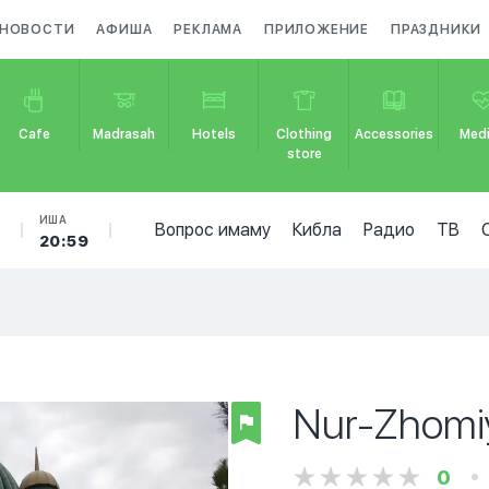
НОВОСТИ
АФИША
РЕКЛАМА
ПРИЛОЖЕНИЕ
ПРАЗДНИКИ
Cafe
Madrasah
Hotels
Clothing
Accessories
Medi
store
Б
ИША
Вопрос имаму
Кибла
Радио
ТВ
20:59
Nur-Zhomi
0