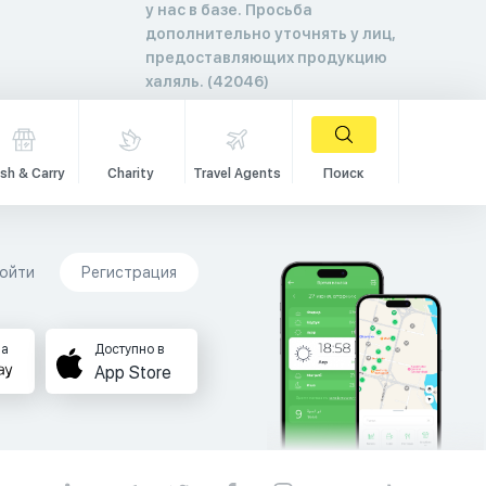
у нас в базе. Просьба
дополнительно уточнять у лиц,
предоставляющих продукцию
халяль. (42046)
sh & Carry
Charity
Travel Agents
Поиск
ойти
Регистрация
на
Доступно в
App Store