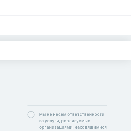
Мы не несем ответственности
за услуги, реализуемые
организациями, находящимися