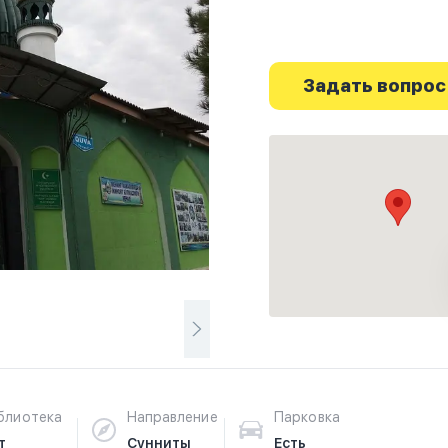
Задать вопрос
блиотека
Направление
Парковка
т
Сунниты
Есть