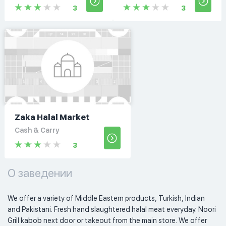
3
3
Zaka Halal Market
Cash & Carry
3
О заведении
We offer a variety of Middle Eastern products, Turkish, Indian 
and Pakistani. Fresh hand slaughtered halal meat everyday. Noori 
Grill kabob next door or takeout from the main store. We offer 