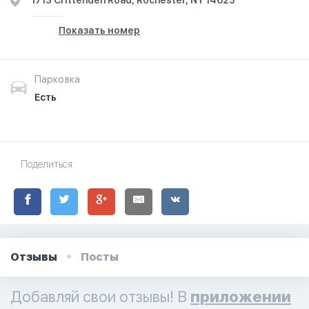
1713 Crittenden Road, Rochester, NY 14623
Показать номер
Парковка
Есть
Поделиться:
Отзывы
Посты
Добавляй свои отзывы! В
приложении