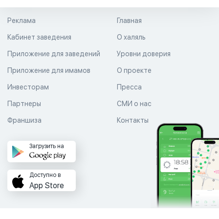
Реклама
Главная
Кабинет заведения
О халяль
Приложение для заведений
Уровни доверия
Приложение для имамов
О проекте
Инвесторам
Пресса
Партнеры
СМИ о нас
Франшиза
Контакты
Загрузить на
Доступно в
App Store