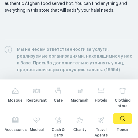
authentic Afghan food served hot. You can find anything and 
everything in this store that will satisfy your halal needs.  
Мы не несем ответственности за услуги,
реализуемые организациями, находящимися у нас
в базе. Просьба дополнительно уточнять у лиц,
предоставляющих продукцию халяль. (16954)
Mosque
Restaurant
Cafe
Madrasah
Hotels
Clothing
store
Accessories
Medical
Cash &
Charity
Travel
Поиск
Carry
Agents