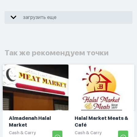
загрузить еще
Так же рекомендуем точки
Almadenah Halal
Halal Market Meats &
Market
Café
Cash & Carry
Cash & Carry