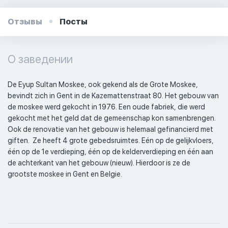
Отзывы
Посты
О заведении
De Eyup Sultan Moskee, ook gekend als de Grote Moskee, 
bevindt zich in Gent in de Kazemattenstraat 80. Het gebouw van 
de moskee werd gekocht in 1976. Een oude fabriek, die werd 
gekocht met het geld dat de gemeenschap kon samenbrengen.  
Ook de renovatie van het gebouw is helemaal gefinancierd met 
giften.  Ze heeft 4 grote gebedsruimtes. Eén op de gelijkvloers, 
één op de 1e verdieping, één op de kelderverdieping en één aan 
de achterkant van het gebouw (nieuw). Hierdoor is ze de 
grootste moskee in Gent en Belgie.  