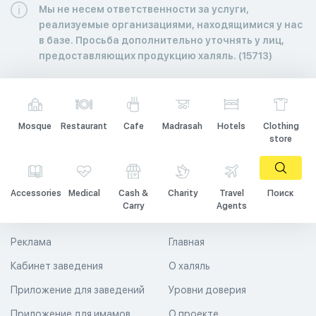
Мы не несем ответственности за услуги,
реализуемые организациями, находящимися у нас
в базе. Просьба дополнительно уточнять у лиц,
предоставляющих продукцию халяль. (15713)
Mosque
Restaurant
Cafe
Madrasah
Hotels
Clothing
store
Accessories
Medical
Cash &
Charity
Travel
Поиск
Carry
Agents
Реклама
Главная
Кабинет заведения
О халяль
Приложение для заведений
Уровни доверия
Приложение для имамов
О проекте