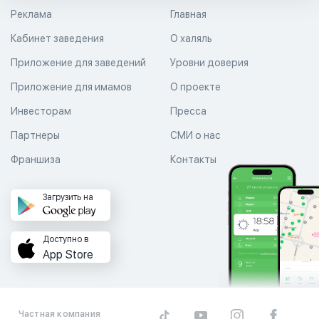
Реклама
Главная
Кабинет заведения
О халяль
Приложение для заведений
Уровни доверия
Приложение для имамов
О проекте
Инвесторам
Пресса
Партнеры
СМИ о нас
Франшиза
Контакты
Загрузить на
Доступно в
App Store
Частная компания