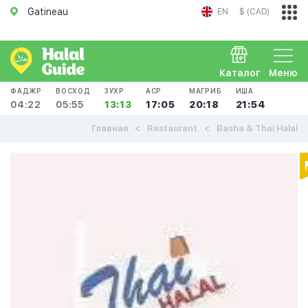
Gatineau
EN
$ (CAD)
Каталог
Меню
ФАДЖР
ВОСХОД
ЗУХР
АСР
МАГРИБ
ИША
04:22
05:55
13:13
17:05
20:18
21:54
Главная
Restaurant
Basha & Thai Halal