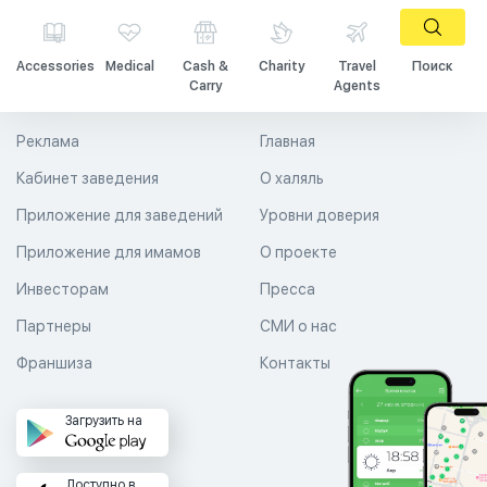
Accessories
Medical
Cash &
Charity
Travel
Поиск
Carry
Agents
Реклама
Главная
Кабинет заведения
О халяль
Приложение для заведений
Уровни доверия
Приложение для имамов
О проекте
Инвесторам
Пресса
Партнеры
СМИ о нас
Франшиза
Контакты
Загрузить на
Доступно в