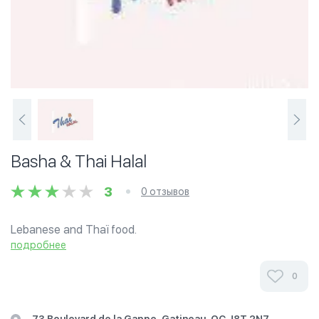
Basha & Thai Halal
3
0 отзывов
Lebanese and Thaï food.
подробнее
0