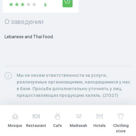
3
О заведении
Lebanese and Thaï food. 
Мы не несем ответственности за услуги,
реализуемые организациями, находящимися у нас
в базе. Просьба дополнительно уточнять у лиц,
предоставляющих продукцию халяль. (21327)
Mosque
Restaurant
Cafe
Madrasah
Hotels
Clothing
store