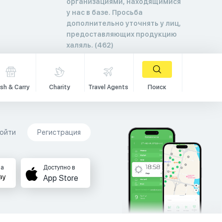
организациями, находящимися
у нас в базе. Просьба
дополнительно уточнять у лиц,
предоставляющих продукцию
халяль. (462)
sh & Carry
Charity
Travel Agents
Поиск
ойти
Регистрация
на
Доступно в
App Store