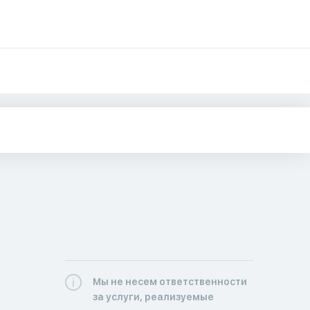
Мы не несем ответственности
за услуги, реализуемые