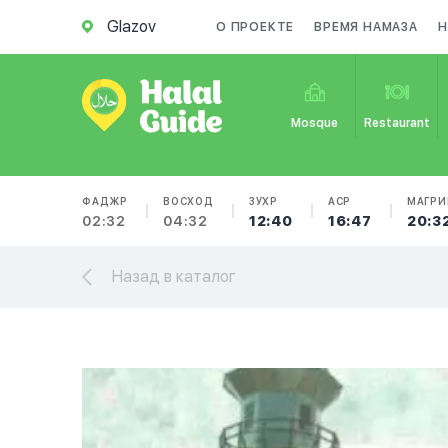
Glazov
О ПРОЕКТЕ
ВРЕМЯ НАМАЗА
Н
Mosque
Restaurant
ФАДЖР
ВОСХОД
ЗУХР
АСР
МАГРИ
02:32
04:32
12:40
16:47
20:3
Назад в каталог