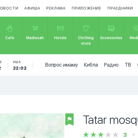
ОВОСТИ
АФИША
РЕКЛАМА
ПРИЛОЖЕНИЕ
ПРАЗДНИКИ
Cafe
Madrasah
Hotels
Clothing
Accessories
Medi
store
Б
ИША
Вопрос имаму
Кибла
Радио
ТВ
2
22:02
Tatar mosq
3