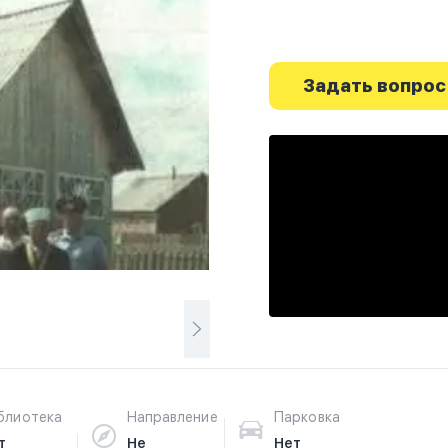
Задать вопрос
блиотека
Направление
Парковка
т
Не
Нет