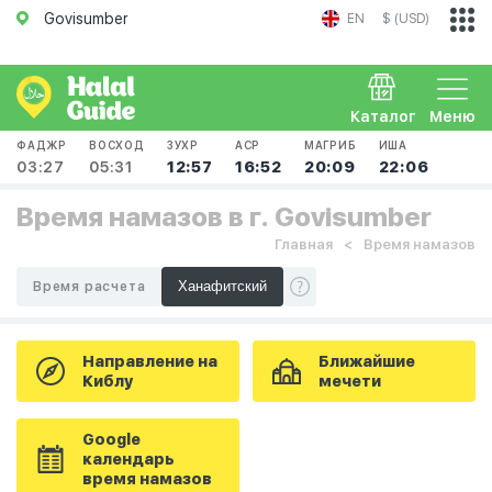
Govisumber
EN
$ (USD)
Каталог
Меню
ФАДЖР
ВОСХОД
ЗУХР
АСР
МАГРИБ
ИША
03:27
05:31
12:57
16:52
20:09
22:06
Время намазов в г. Govisumber
Главная
Время намазов
Время расчета
Направление на
Ближайшие
Киблу
мечети
Google
календарь
время намазов