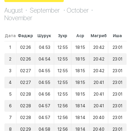
August
September
October
November
Дата
Фаджр
Шурук
Зухр
Аср
Магриб
Иша
1
02:26
04:53
12:55
18:15
20:42
23:01
2
02:26
04:54
12:55
18:15
20:42
23:01
3
02:27
04:55
12:55
18:15
20:42
23:01
4
02:27
04:55
12:55
18:15
20:41
23:01
5
02:28
04:56
12:55
18:15
20:41
23:01
6
02:28
04:57
12:56
18:14
20:41
23:01
7
02:28
04:57
12:56
18:14
20:40
23:01
8
02:29
04:58
12:56
18:14
20:40
23:01