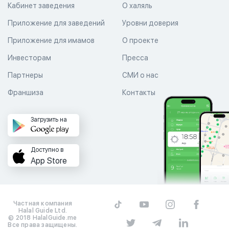
Кабинет заведения
О халяль
Приложение для заведений
Уровни доверия
Приложение для имамов
О проекте
Инвесторам
Пресса
Партнеры
СМИ о нас
Франшиза
Контакты
Загрузить на
Доступно в
App Store
Частная компания
Halal Guide Ltd.
© 2018 HalalGuide.me
Все права защищены.