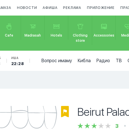
АМАЗА
НОВОСТИ
АФИША
РЕКЛАМА
ПРИЛОЖЕНИЕ
ПРА
Cafe
Madrasah
Hotels
Clothing
Accessories
Medi
store
Б
ИША
Вопрос имаму
Кибла
Радио
ТВ
3
22:28
Beirut Pala
3