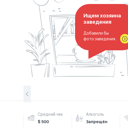
Ищем хозяина
заведения
Добавили бы
фото заведения..
Средний чек
Алкоголь
$ 500
Запрещён