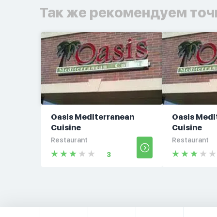
Так же рекомендуем точ
Oasis Mediterranean
Oasis Medi
Cuisine
Cuisine
Restaurant
Restaurant
3