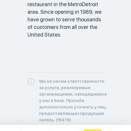
restaurant in the MetroDetroit 
area. Since opening in 1989, we 
have grown to serve thousands 
of customers from all over the 
United States.  
Мы не несем ответственности
за услуги, реализуемые
организациями, находящимися
у нас в базе. Просьба
дополнительно уточнять у лиц,
предоставляющих продукцию
халяль. (15478)