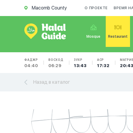
Macomb County
О ПРОЕКТЕ
ВРЕМЯ Н
Mosque
Restaurant
ФАДЖР
ВОСХОД
ЗУХР
АСР
МАГРИ
04:40
06:29
13:43
17:32
20:4
Назад в каталог