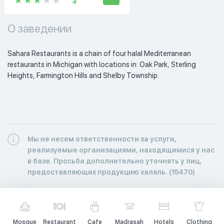
3
О заведении
Sahara Restaurants is a chain of four halal Mediterranean 
restaurants in Michigan with locations in: Oak Park, Sterling 
Heights, Farmington Hills and Shelby Township. 
Мы не несем ответственности за услуги,
реализуемые организациями, находящимися у нас
в базе. Просьба дополнительно уточнять у лиц,
предоставляющих продукцию халяль. (15470)
Mosque
Restaurant
Cafe
Madrasah
Hotels
Clothing