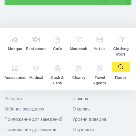
Mosque
Restaurant
Cafe
Madrasah
Hotels
Clothing
store
Accessories
Medical
Cash &
Charity
Travel
Поиск
Carry
Agents
Реклама
Главная
Кабинет заведения
О халяль
Приложение для заведений
Уровни доверия
Приложение для имамов
О проекте