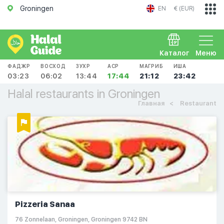
Groningen
EN
€ (EUR)
Каталог
Меню
ФАДЖР
ВОСХОД
ЗУХР
АСР
МАГРИБ
ИША
03:23
06:02
13:44
17:44
21:12
23:42
Halal restaurants in Groningen
Главная
Restaurant
Pizzeria Sanaa
76 Zonnelaan, Groningen, Groningen 9742 BN