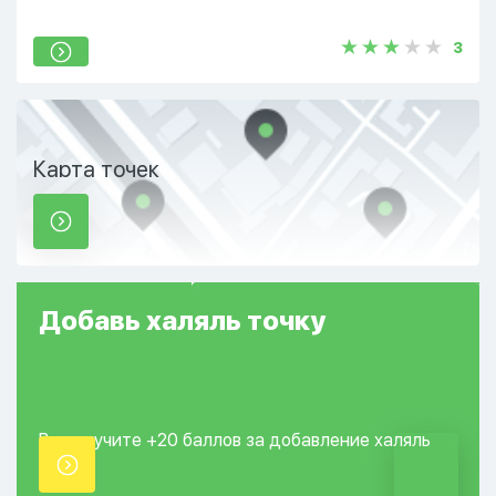
3
Карта точек
Добавь
халяль
точку
Вы получите +20
баллов за добавление
халяль
точки.