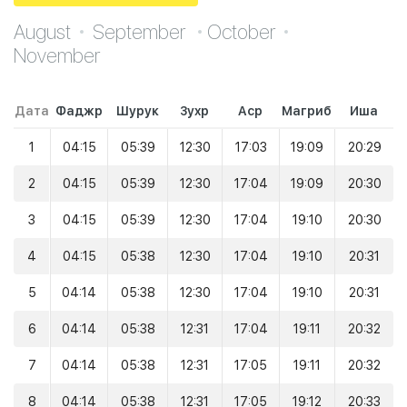
August
September
October
November
Дата
Фаджр
Шурук
Зухр
Аср
Магриб
Иша
1
04:15
05:39
12:30
17:03
19:09
20:29
2
04:15
05:39
12:30
17:04
19:09
20:30
3
04:15
05:39
12:30
17:04
19:10
20:30
4
04:15
05:38
12:30
17:04
19:10
20:31
5
04:14
05:38
12:30
17:04
19:10
20:31
6
04:14
05:38
12:31
17:04
19:11
20:32
7
04:14
05:38
12:31
17:05
19:11
20:32
8
04:14
05:38
12:31
17:05
19:12
20:33