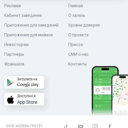
Реклама
Главная
Кабинет заведения
О халяль
Приложение для заведений
Уровни доверия
Приложение для имамов
О проекте
Инвесторам
Пресса
Партнеры
СМИ о нас
Франшиза
Контакты
Загрузить на
Доступно в
App Store
ООО ХАЛЯЛЬ ГРУПП