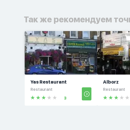
Так же рекомендуем точ
Yas Restaurant
Alborz
Restaurant
Restaurant
3