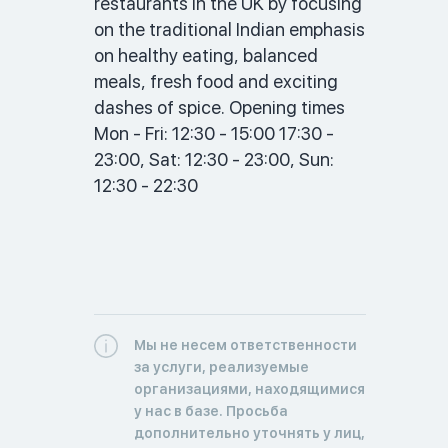
restaurants in the UK by focusing 
on the traditional Indian emphasis 
on healthy eating, balanced 
meals, fresh food and exciting 
dashes of spice. Opening times 
Mon - Fri: 12:30 - 15:00 17:30 - 
23:00, Sat: 12:30 - 23:00, Sun: 
12:30 - 22:30 
Мы не несем ответственности
за услуги, реализуемые
организациями, находящимися
у нас в базе. Просьба
дополнительно уточнять у лиц,