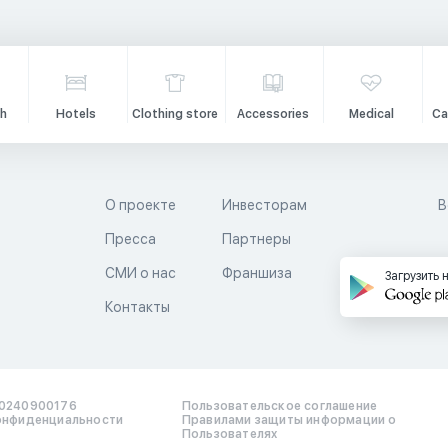
h
Hotels
Clothing store
Accessories
Medical
Ca
О проекте
Инвесторам
В
Пресса
Партнеры
й
СМИ о нас
Франшиза
Загрузить 
Контакты
0240900176
Пользовательское соглашение
онфиденциальности
Правилами защиты информации о
Пользователях