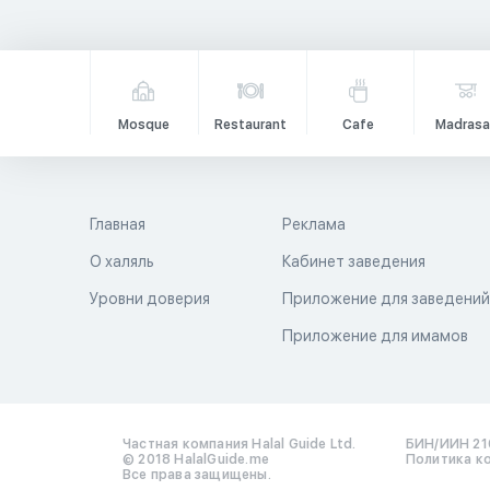
Mosque
Restaurant
Cafe
Madrasa
Главная
Реклама
О халяль
Кабинет заведения
Уровни доверия
Приложение для заведени
Приложение для имамов
Частная компания Halal Guide Ltd.
БИН/ИИН 21
© 2018 HalalGuide.me
Политика к
Все права защищены.