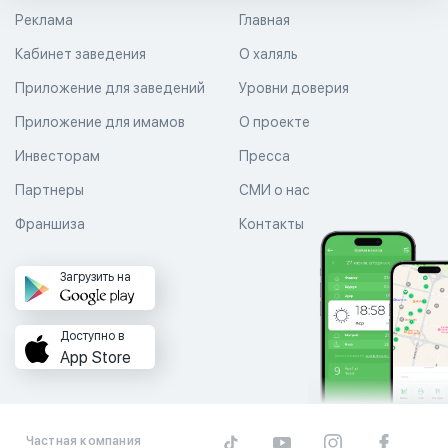
Реклама
Главная
Кабинет заведения
О халяль
Приложение для заведений
Уровни доверия
Приложение для имамов
О проекте
Инвесторам
Пресса
Партнеры
СМИ о нас
Франшиза
Контакты
Загрузить на
Доступно в
App Store
Частная компания