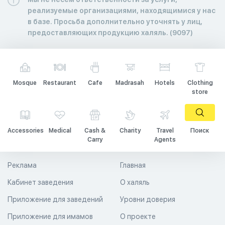
реализуемые организациями, находящимися у нас
в базе. Просьба дополнительно уточнять у лиц,
предоставляющих продукцию халяль. (9097)
Mosque
Restaurant
Cafe
Madrasah
Hotels
Clothing
store
Accessories
Medical
Cash &
Charity
Travel
Поиск
Carry
Agents
Реклама
Главная
Кабинет заведения
О халяль
Приложение для заведений
Уровни доверия
Приложение для имамов
О проекте