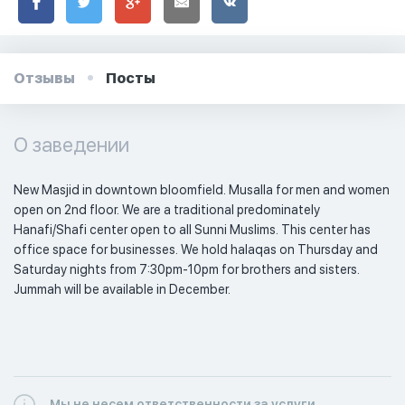
Отзывы
Посты
О заведении
New Masjid in downtown bloomfield. Musalla for men and women 
open on 2nd floor. We are a traditional predominately 
Hanafi/Shafi center open to all Sunni Muslims. This center has 
office space for businesses. We hold halaqas on Thursday and 
Saturday nights from 7:30pm-10pm for brothers and sisters. 
Jummah will be available in December.  
Мы не несем ответственности за услуги,