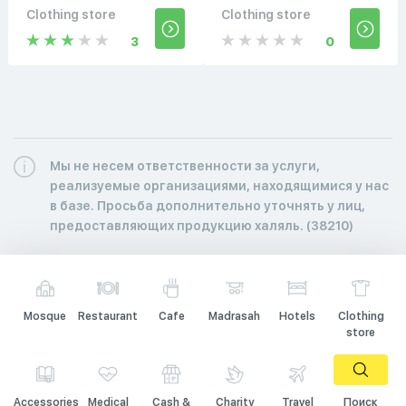
Clothing store
Clothing store
3
0
Мы не несем ответственности за услуги,
реализуемые организациями, находящимися у нас
в базе. Просьба дополнительно уточнять у лиц,
предоставляющих продукцию халяль. (38210)
Mosque
Restaurant
Cafe
Madrasah
Hotels
Clothing
store
Accessories
Medical
Cash &
Charity
Travel
Поиск