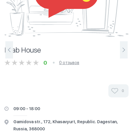
Hijab House
0
0 отзывов
0
09:00 - 18:00
Gamidova str., 172, Khasavyurt, Republic. Dagestan,
Russia, 368000