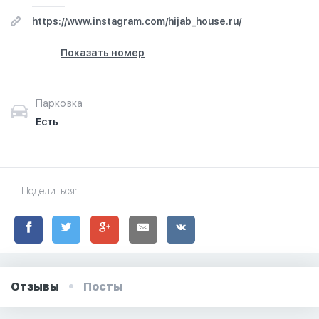
https://www.instagram.com/hijab_house.ru/
Показать номер
Парковка
Есть
Поделиться:
Отзывы
Посты