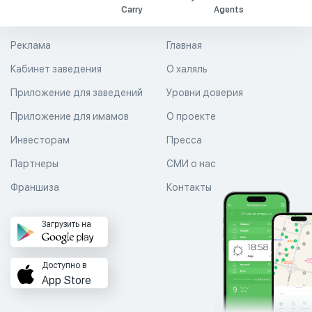
Carry
Agents
Реклама
Главная
Кабинет заведения
О халяль
Приложение для заведений
Уровни доверия
Приложение для имамов
О проекте
Инвесторам
Пресса
Партнеры
СМИ о нас
Франшиза
Контакты
Загрузить на
Доступно в
App Store