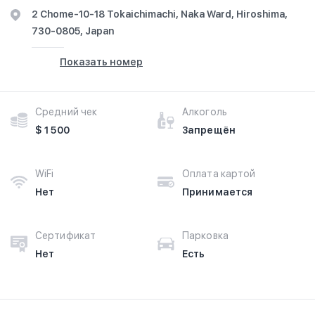
2 Chome-10-18 Tokaichimachi, Naka Ward, Hiroshima,
730-0805, Japan
Показать номер
Средний чек
Алкоголь
$ 1 500
Запрещён
WiFi
Оплата картой
Нет
Принимается
Сертификат
Парковка
Нет
Есть