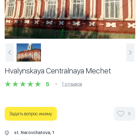
Hvalynskaya Centralnaya Mechet
5
1 отзывов
Задать вопрос имаму
0
st. Narovchatova, 1