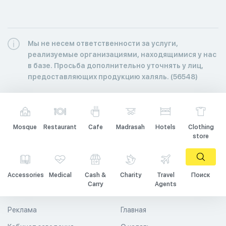
Мы не несем ответственности за услуги,
реализуемые организациями, находящимися у нас
в базе. Просьба дополнительно уточнять у лиц,
предоставляющих продукцию халяль. (56548)
Mosque
Restaurant
Cafe
Madrasah
Hotels
Clothing
store
Accessories
Medical
Cash &
Charity
Travel
Поиск
Carry
Agents
Реклама
Главная