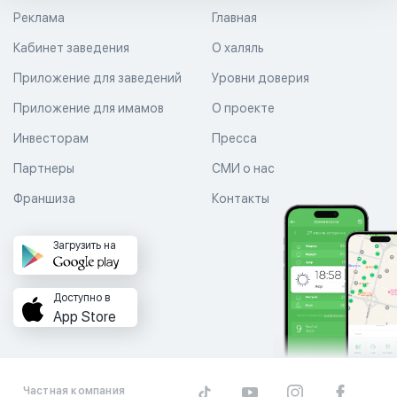
Реклама
Главная
Кабинет заведения
О халяль
Приложение для заведений
Уровни доверия
Приложение для имамов
О проекте
Инвесторам
Пресса
Партнеры
СМИ о нас
Франшиза
Контакты
Загрузить на
Доступно в
App Store
Частная компания