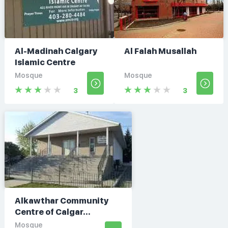
Al-Madinah Calgary
Al Falah Musallah
Islamic Centre
Mosque
Mosque
3
3
Alkawthar Community
Centre of Calgar...
Mosque