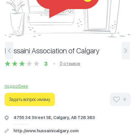
Hussaini Association of Calgary
3
0 отзывов
подробнее
Задать вопрос имаму
0
4755 34 Street SE, Calgary, AB T2B 3B3
http://www.hussainicalgary.com