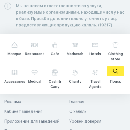
Мы не несем ответственности за услуги,
реализуемые организациями, находящимися у нас
в базе. Просьба дополнительно уточнять у лиц,
предоставляющих продукцию халяль. (19317)
Mosque
Restaurant
Cafe
Madrasah
Hotels
Clothing
store
Accessories
Medical
Cash &
Charity
Travel
Поиск
Carry
Agents
Реклама
Главная
Кабинет заведения
О халяль
Приложение для заведений
Уровни доверия