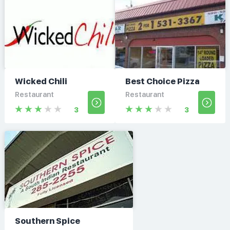
Wicked Chili
Best Choice Pizza
Restaurant
Restaurant
3
3
Southern Spice