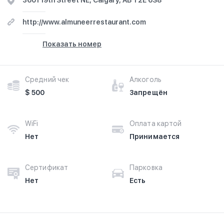
3601 19th Street NE, Calgary, AB T2E 6S8
http://www.almuneerrestaurant.com
Показать номер
Средний чек
Алкоголь
$ 500
Запрещён
WiFi
Оплата картой
Нет
Принимается
Сертификат
Парковка
Нет
Есть