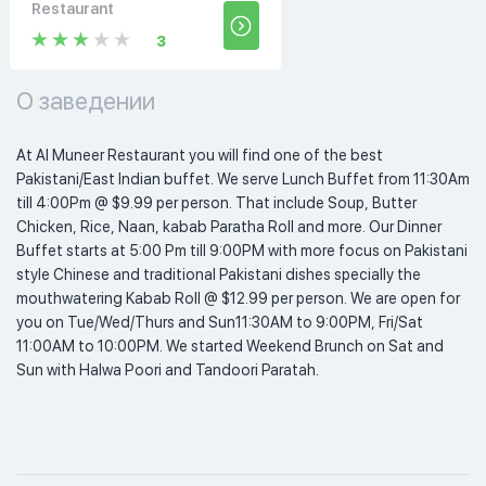
Restaurant
3
О заведении
At Al Muneer Restaurant you will find one of the best 
Pakistani/East Indian buffet. We serve Lunch Buffet from 11:30Am 
till 4:00Pm @ $9.99 per person. That include Soup, Butter 
Chicken, Rice, Naan, kabab Paratha Roll and more. Our Dinner 
Buffet starts at 5:00 Pm till 9:00PM with more focus on Pakistani 
style Chinese and traditional Pakistani dishes specially the 
mouthwatering Kabab Roll @ $12.99 per person. We are open for 
you on Tue/Wed/Thurs and Sun11:30AM to 9:00PM, Fri/Sat 
11:00AM to 10:00PM. We started Weekend Brunch on Sat and 
Sun with Halwa Poori and Tandoori Paratah.      