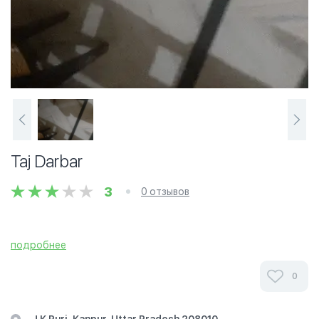
Taj Darbar
3
0 отзывов
подробнее
0