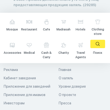
предоставляющих продукцию халяль. (29285)
Mosque
Restaurant
Cafe
Madrasah
Hotels
Clothing
store
Accessories
Medical
Cash &
Charity
Travel
Поиск
Carry
Agents
Реклама
Главная
Кабинет заведения
О халяль
Приложение для заведений
Уровни доверия
Приложение для имамов
О проекте
Инвесторам
Пресса