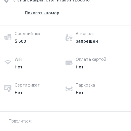
J K Puri, Kanpur, Uttar Pradesh 208010
Показать номер
Средний чек
Алкоголь
$ 500
Запрещён
WiFi
Оплата картой
Нет
Нет
Сертификат
Парковка
Нет
Нет
Поделиться: