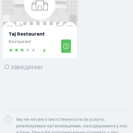
Taj Restaurant
Restaurant
3
О заведении
Мы не несем ответственности за услуги,
реализуемые организациями, находящимися у нас
в базе. Просьба дополнительно уточнять у лиц,