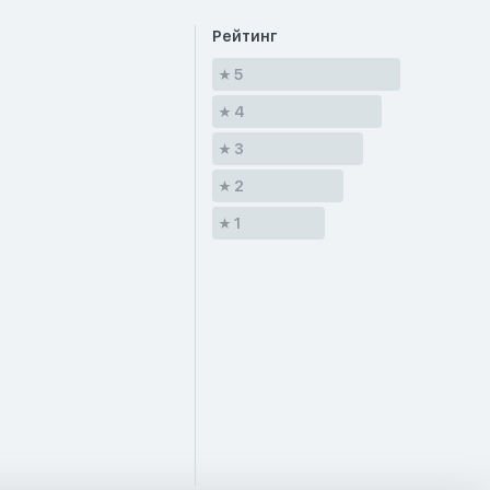
Рейтинг
5
4
3
2
1