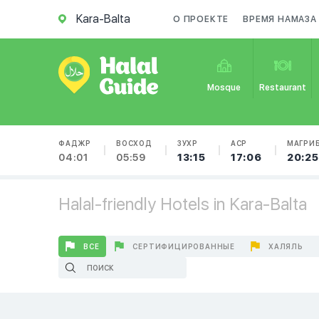
Kara-Balta
О ПРОЕКТЕ
ВРЕМЯ НАМАЗА
Mosque
Restaurant
ФАДЖР
ВОСХОД
ЗУХР
АСР
МАГРИ
04:01
05:59
13:15
17:06
20:25
Halal-friendly Hotels in Kara-Balta
ВСЕ
СЕРТИФИЦИРОВАННЫЕ
ХАЛЯЛЬ