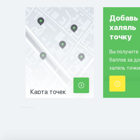
Добавь
халяль
точку
Вы получите
баллов за д
халяль точки
Карта точек