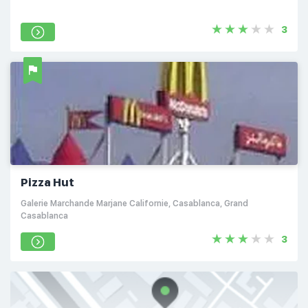
3
Pizza Hut
Galerie Marchande Marjane Californie, Casablanca, Grand
Casablanca
3