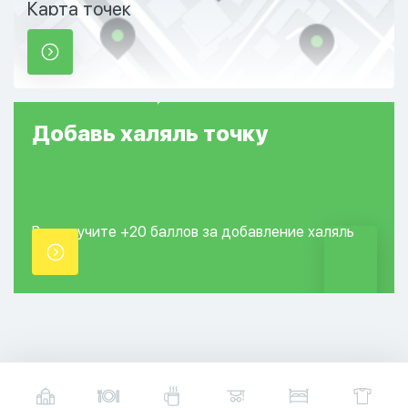
Карта точек
Добавь
халяль
точку
Вы получите +20
баллов за добавление
халяль
точки.