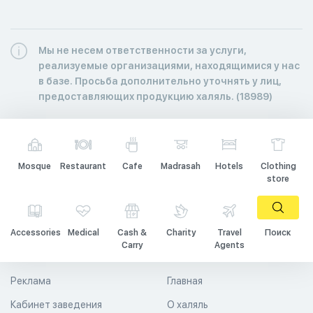
Мы не несем ответственности за услуги,
реализуемые организациями, находящимися у нас
в базе. Просьба дополнительно уточнять у лиц,
предоставляющих продукцию халяль. (18989)
Mosque
Restaurant
Cafe
Madrasah
Hotels
Clothing
store
Accessories
Medical
Cash &
Charity
Travel
Поиск
Carry
Agents
Реклама
Главная
Кабинет заведения
О халяль