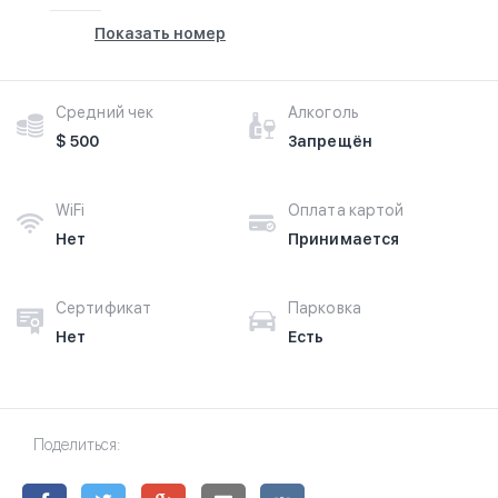
Показать номер
Средний чек
Алкоголь
$ 500
Запрещён
WiFi
Оплата картой
Нет
Принимается
Сертификат
Парковка
Нет
Есть
Поделиться: