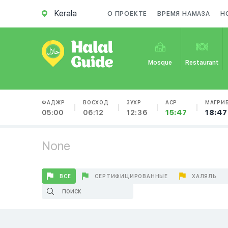
Kerala
О ПРОЕКТЕ
ВРЕМЯ НАМАЗА
Н
Mosque
Restaurant
ФАДЖР
ВОСХОД
ЗУХР
АСР
МАГРИ
05:00
06:12
12:36
15:47
18:47
None
ВСЕ
СЕРТИФИЦИРОВАННЫЕ
ХАЛЯЛЬ