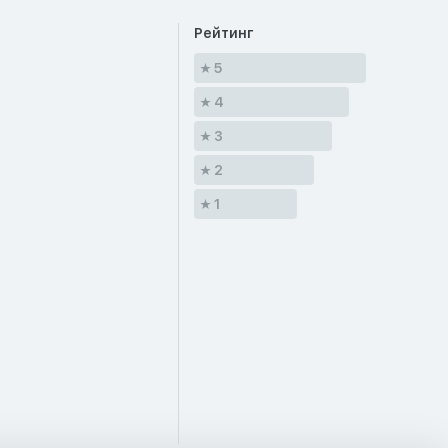
Рейтинг
5
4
3
2
1