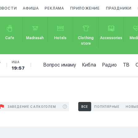
ОВОСТИ
АФИША
РЕКЛАМА
ПРИЛОЖЕНИЕ
ПРАЗДНИКИ
Cafe
Madrasah
Hotels
Clothing
Accessories
Medi
store
Б
ИША
Вопрос имаму
Кибла
Радио
ТВ
19:57
ЗАВЕДЕНИЕ С АЛКОГОЛЕМ
ВСЕ
ПОПУЛЯРНЫЕ
НОВЫ