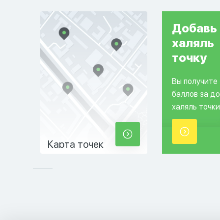
Добавь
халяль
точку
Вы получите
баллов за д
халяль точки
Карта точек