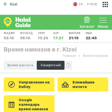
Kizel
EN
₽ (RUB)
Каталог
Меню
ФАДЖР
ВОСХОД
ЗУХР
АСР
МАГРИБ
ИША
03:10
05:10
13:20
17:27
21:15
22:45
Время намазов в г. Kizel
Главная
Время намазов
Время расчета
Направление на
Ближайшие
Киблу
мечети
Google
календарь
время намазов