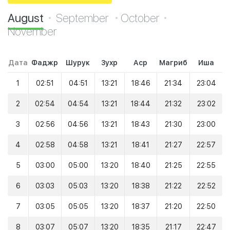
August
September
October
November
Дата
Фаджр
Шурук
Зухр
Аср
Магриб
Иша
1
02:51
04:51
13:21
18:46
21:34
23:04
2
02:54
04:54
13:21
18:44
21:32
23:02
3
02:56
04:56
13:21
18:43
21:30
23:00
4
02:58
04:58
13:21
18:41
21:27
22:57
5
03:00
05:00
13:20
18:40
21:25
22:55
6
03:03
05:03
13:20
18:38
21:22
22:52
7
03:05
05:05
13:20
18:37
21:20
22:50
8
03:07
05:07
13:20
18:35
21:17
22:47