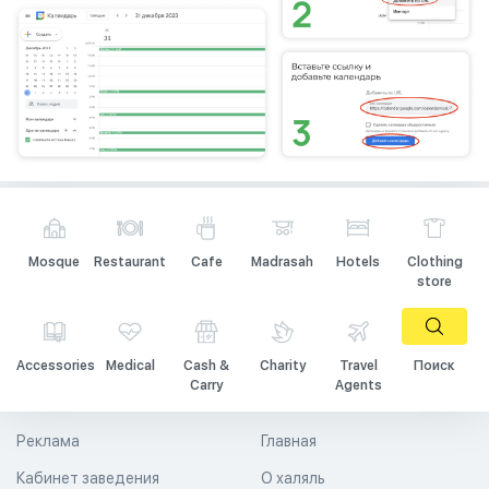
Mosque
Restaurant
Cafe
Madrasah
Hotels
Clothing
store
Accessories
Medical
Cash &
Charity
Travel
Поиск
Carry
Agents
Реклама
Главная
Кабинет заведения
О халяль