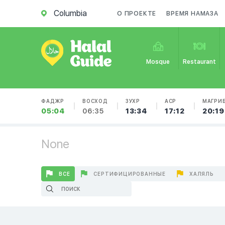
Columbia
О ПРОЕКТЕ
ВРЕМЯ НАМАЗА
Mosque
Restaurant
ФАДЖР
ВОСХОД
ЗУХР
АСР
МАГРИ
05:04
06:35
13:34
17:12
20:19
None
ВСЕ
СЕРТИФИЦИРОВАННЫЕ
ХАЛЯЛЬ