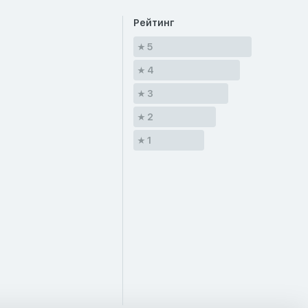
Рейтинг
5
4
3
2
1