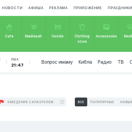
НОВОСТИ
АФИША
РЕКЛАМА
ПРИЛОЖЕНИЕ
ПРАЗДНИК
Cafe
Madrasah
Hotels
Clothing
Accessories
Medi
store
Б
ИША
Вопрос имаму
Кибла
Радио
ТВ
21:47
ЗАВЕДЕНИЕ С АЛКОГОЛЕМ
ВСЕ
ПОПУЛЯРНЫЕ
НОВЫ