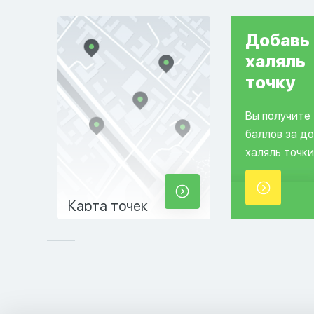
Добавь
халяль
точку
Вы получите
баллов за д
халяль точки
Карта точек