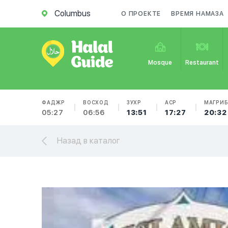
Columbus
О ПРОЕКТЕ
ВРЕМЯ НАМАЗА
Mosque
Restaurant
ФАДЖР
ВОСХОД
ЗУХР
АСР
МАГРИ
05:27
06:56
13:51
17:27
20:32
Назад в каталог