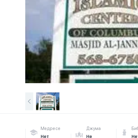
Медресе
Джума
Би
Нет
Не
Не