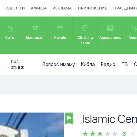
НОВОСТИ
АФИША
РЕКЛАМА
ПРИЛОЖЕНИЕ
ПРАЗДНИК
Cafe
Madrasah
Hotels
Clothing
Accessories
Medi
store
Б
ИША
Вопрос имаму
Кибла
Радио
ТВ
21:58
Islamic Ce
3