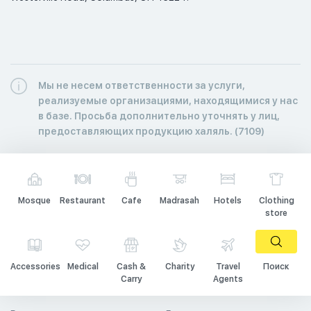
Мы не несем ответственности за услуги,
реализуемые организациями, находящимися у нас
в базе. Просьба дополнительно уточнять у лиц,
предоставляющих продукцию халяль. (7109)
Mosque
Restaurant
Cafe
Madrasah
Hotels
Clothing
store
Accessories
Medical
Cash &
Charity
Travel
Поиск
Carry
Agents