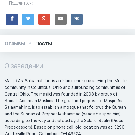
Поделиться:
Отзывы
Посты
О заведении
Masjid As-Salaamah Inc. is an Islamic mosque serving the Muslim 
community in Columbus, Ohio and surrounding communities of 
Central Ohio. The masjid was founded in 2008 by group of 
Somali-American Muslims. The goal and purpose of Masjid As-
Salaamah Inc. is to establish a mosque that follows the Quraan 
and the Sunnah of Prophet Muhammad (peace be upon him), 
according to the way understood by the Salafu-Saalih (Pious 
Predecessors). Based on phone call, old location was at: 3296 
Westerville Road, Columbus, OH 43224. 