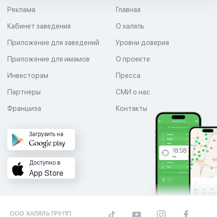
Реклама
Главная
Кабинет заведения
О халяль
Приложение для заведений
Уровни доверия
Приложение для имамов
О проекте
Инвесторам
Пресса
Партнеры
СМИ о нас
Франшиза
Контакты
Загрузить на
Доступно в
App Store
ООО ХАЛЯЛЬ ГРУПП