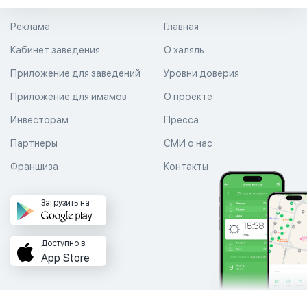
Реклама
Главная
Кабинет заведения
О халяль
Приложение для заведений
Уровни доверия
Приложение для имамов
О проекте
Инвесторам
Пресса
Партнеры
СМИ о нас
Франшиза
Контакты
Загрузить на
Доступно в
App Store