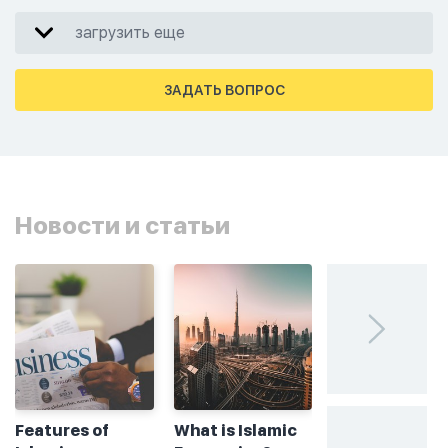
загрузить еще
ЗАДАТЬ ВОПРОС
Новости и статьи
Features of
What is Islamic
Без греха: чт