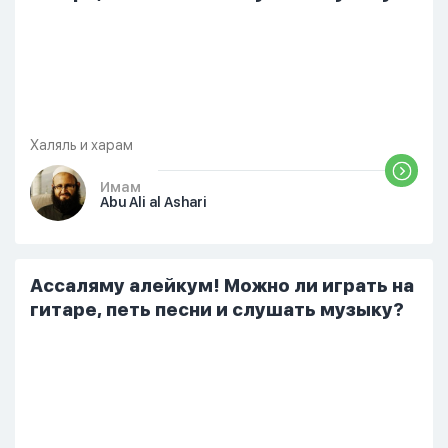
Халяль и харам
Имам
Abu Ali al Ashari
Ассаляму алейкум! Можно ли играть на
гитаре, петь песни и слушать музыку?