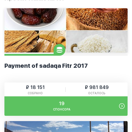
Payment of sadaqa Fitr 2017
₽ 18 151
₽ 981 849
СОБРАНО
ОСТАЛОСЬ
19
СПОНСОРА