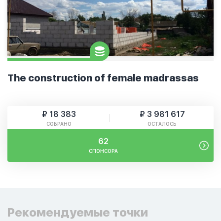
The construction of female madrassas
₽ 18 383
₽ 3 981 617
СОБРАНО
ОСТАЛОСЬ
62
СПОНСОРА
Рекомендуемые точки