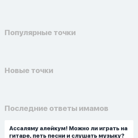
Популярные точки
Новые точки
Последние ответы имамов
Ассаляму алейкум! Можно ли играть на
гитаре, петь песни и слушать музыку?