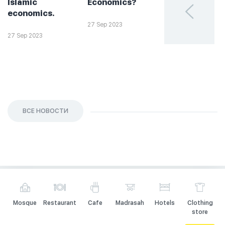
Islamic
Economics?
такое
economics.
халяльное
инвестирова
27 Sep 2023
27 Sep 2023
26 Sep 2023
ВСЕ НОВОСТИ
Mosque
Restaurant
Cafe
Madrasah
Hotels
Clothing
store