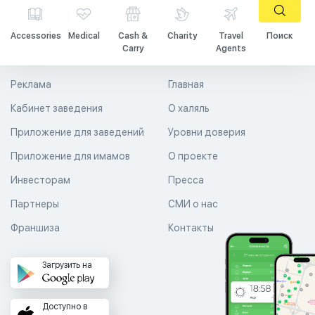
Accessories
Medical
Cash &
Charity
Travel
Поиск
Carry
Agents
Реклама
Главная
Кабинет заведения
О халяль
Приложение для заведений
Уровни доверия
Приложение для имамов
О проекте
Инвесторам
Пресса
Партнеры
СМИ о нас
Франшиза
Контакты
Загрузить на
Доступно в