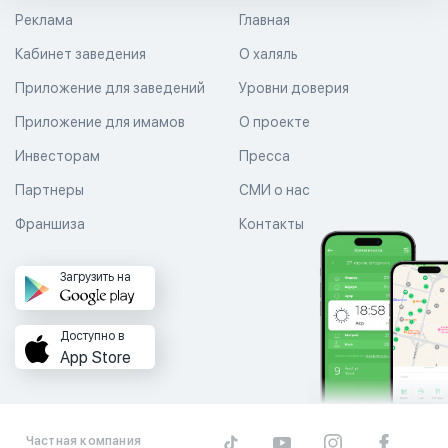
Реклама
Главная
Кабинет заведения
О халяль
Приложение для заведений
Уровни доверия
Приложение для имамов
О проекте
Инвесторам
Пресса
Партнеры
СМИ о нас
Франшиза
Контакты
Загрузить на
Доступно в
App Store
Частная компания