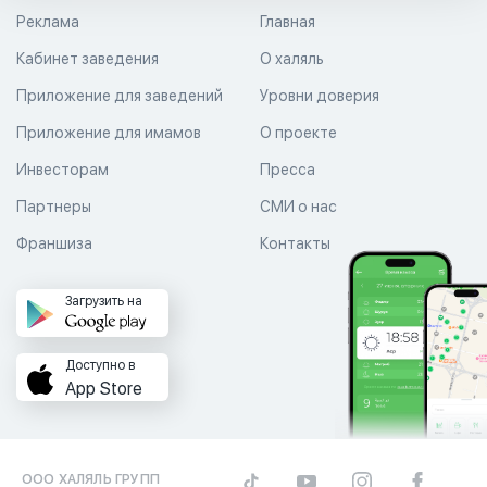
Реклама
Главная
Кабинет заведения
О халяль
Приложение для заведений
Уровни доверия
Приложение для имамов
О проекте
Инвесторам
Пресса
Партнеры
СМИ о нас
Франшиза
Контакты
Загрузить на
Доступно в
App Store
ООО ХАЛЯЛЬ ГРУПП