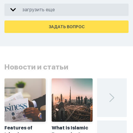
загрузить еще
ЗАДАТЬ ВОПРОС
Новости и статьи
Features of
What is Islamic
Без греха: чт