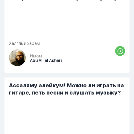
Халяль и харам
Имам
Abu Ali al Ashari
Ассаляму алейкум! Можно ли играть на
гитаре, петь песни и слушать музыку?