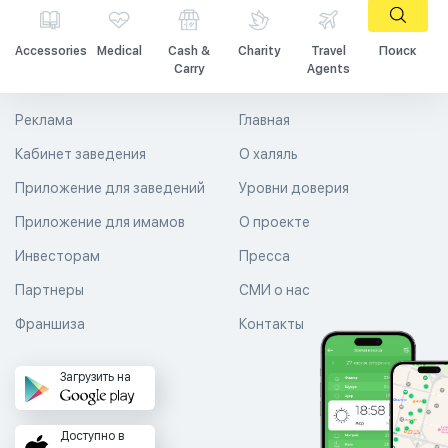
Accessories
Medical
Cash &
Charity
Travel
Поиск
Carry
Agents
Реклама
Главная
Кабинет заведения
О халяль
Приложение для заведений
Уровни доверия
Приложение для имамов
О проекте
Инвесторам
Пресса
Партнеры
СМИ о нас
Франшиза
Контакты
Загрузить на
Доступно в