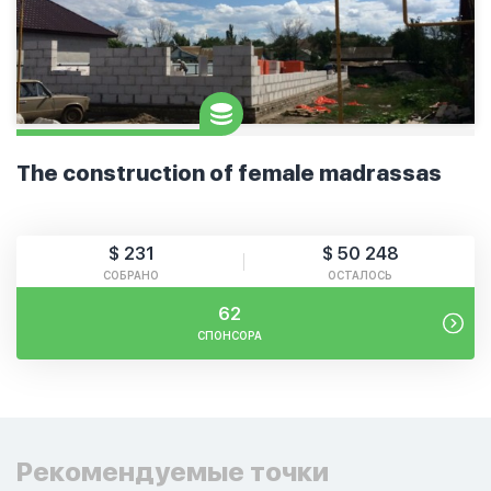
The construction of female madrassas
$ 231
$ 50 248
СОБРАНО
ОСТАЛОСЬ
62
СПОНСОРА
Рекомендуемые точки