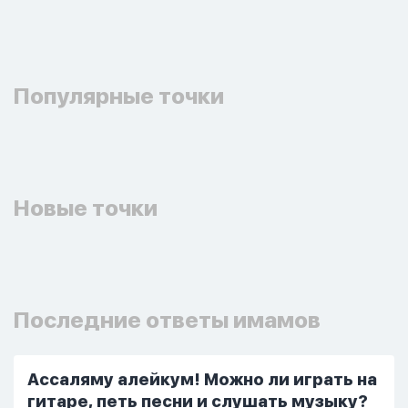
Популярные точки
Новые точки
Последние ответы имамов
Ассаляму алейкум! Можно ли играть на
гитаре, петь песни и слушать музыку?