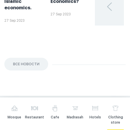
Islamic
Economics?
такое
economics.
халяльное
инвестирова
27 Sep 2023
27 Sep 2023
26 Sep 2023
ВСЕ НОВОСТИ
Mosque
Restaurant
Cafe
Madrasah
Hotels
Clothing
store